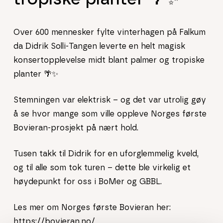
Over 600 mennesker fylte vinterhagen på Falkum
da Didrik Solli-Tangen leverte en helt magisk
konsertopplevelse midt blant palmer og tropiske
planter 🌴✨
Stemningen var elektrisk – og det var utrolig gøy
å se hvor mange som ville oppleve Norges første
Bovieran-prosjekt på nært hold.
Tusen takk til Didrik for en uforglemmelig kveld,
og til alle som tok turen – dette ble virkelig et
høydepunkt for oss i BoMer og GBBL.
Les mer om Norges første Bovieran her:
https://bovieran.no/