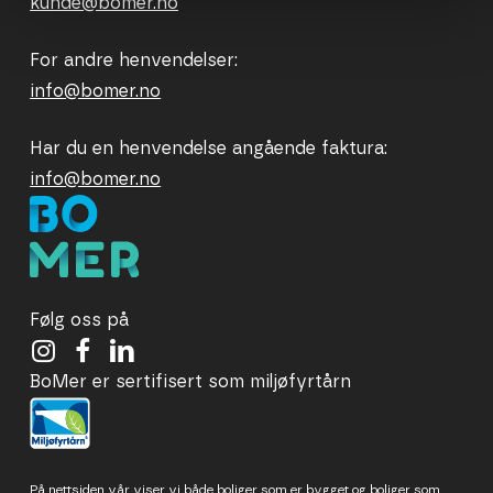
kunde@bomer.no
For andre henvendelser:
info@bomer.no
Har du en henvendelse angående faktura:
info@bomer.no
Følg oss på
BoMer er sertifisert som miljøfyrtårn
På nettsiden vår viser vi både boliger som er bygget og boliger som