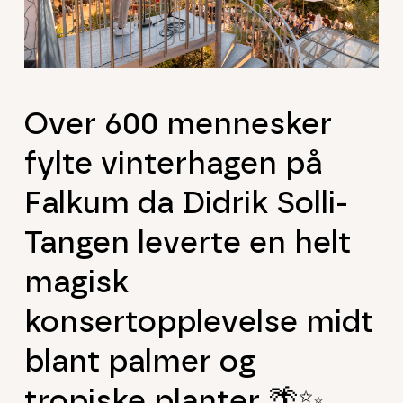
Over 600 mennesker
fylte vinterhagen på
Falkum da Didrik Solli-
Tangen leverte en helt
magisk
konsertopplevelse midt
blant palmer og
tropiske planter 🌴✨