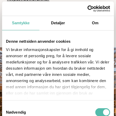
Samtykke
Detaljer
Om
Se bilder
Denne nettsiden anvender cookies
Vi bruker informasjonskapsler for å gi innhold og
annonser et personlig preg, for å levere sosiale
mediefunksjoner og for å analysere trafikken vår. Vi deler
dessuten informasjon om hvordan du bruker nettstedet
vårt, med partnerne våre innen sosiale medier,
annonsering og analysearbeid, som kan kombinere den
med annen informasjon du har gjort tilgjengelig for dem,
eller som de har samlet inn gjennom din bruk av
tjenestene deres.
Samtykkevalg
Nødvendig